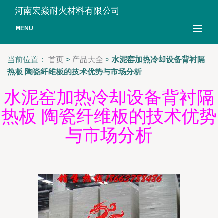
河南宏焱耐火材料有限公司
MENU
当前位置：
首页
>
产品大全
>
水泥窑加热冷却设备背衬隔
热板 陶瓷纤维板的技术优势与市场分析
水泥窑加热冷却设备背衬隔
热板 陶瓷纤维板的技术优势
与市场分析