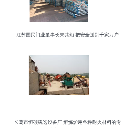
江苏国民门业董事长朱其船 把安全送到千家万户
耐火材料生产
长葛市恒硕磁选设备厂 熔炼炉用各种耐火材料的专
业生产与解决方案